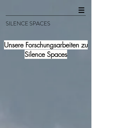
SILENCE SPA
CES
Unsere Forschungsarbeiten zu
Silence Spaces