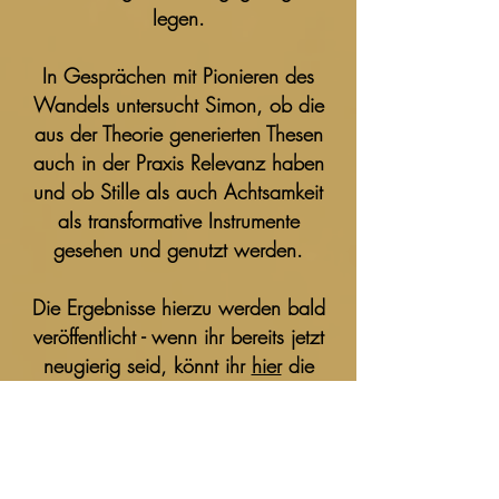
legen.
In Gesprächen mit Pionieren des
Wandels untersucht Simon, ob die
aus der Theorie generierten Thesen
auch in der Praxis Relevanz haben
und ob Stille als auch Achtsamkeit
als transformative Instrumente
gesehen und genutzt werden.
Die Ergebnisse hierzu werden bald
veröffentlicht - wenn ihr bereits jetzt
neugierig seid, könnt ihr
hier
die
Experteninterviews als Podcasts
anhören. Zusätzlich findet ihr dort
Zusammenfassungen der Gespräche
und nützliche Links zur Vertiefung.